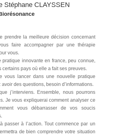
elle Stéphane CLAYSSEN
 Biorésonance
de prendre la meilleure décision concernant
vous faire accompagner par une thérapie
our vous.
 pratique innovante en france, peu connue,
s certains pays où elle a fait ses preuves.
 de vous lancer dans une nouvelle pratique
 avoir des questions, besoin d’informations.
ue j’interviens. Ensemble, nous pourrons
es. Je vous expliquerai comment analyser ce
omment vous débarrasser de vos soucis
.
u’à passer à l’action. Tout commence par un
ermettra de bien comprendre votre situation