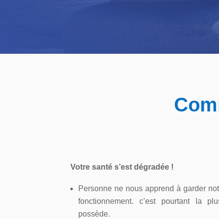
Comm
Votre santé s’est dégradée !
Personne ne nous apprend à garder notr
fonctionnement. c’est pourtant la p
possède.