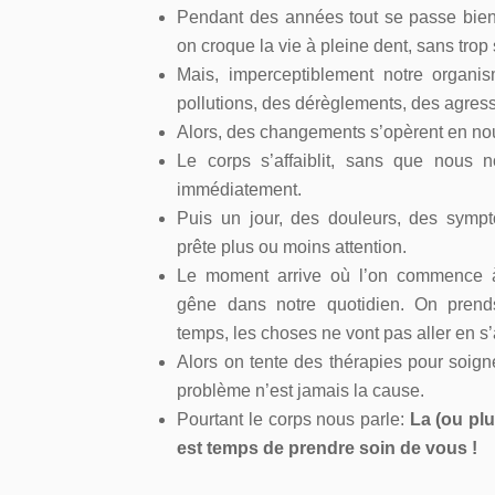
Pendant des années tout se passe bien
on croque la vie à pleine dent, sans trop
Mais, imperceptiblement notre organis
pollutions, des dérèglements, des agre
Alors, des changements s’opèrent en nou
Le corps s’affaiblit, sans que nous
immédiatement.
Puis un jour, des douleurs, des symp
prête plus ou moins attention.
Le moment arrive où l’on commence à
gêne dans notre quotidien. On prend
temps, les choses ne vont pas aller en s
Alors on tente des thérapies pour soig
problème n’est jamais la cause.
Pourtant le corps nous parle:
La (ou plu
est temps de prendre soin de vous !