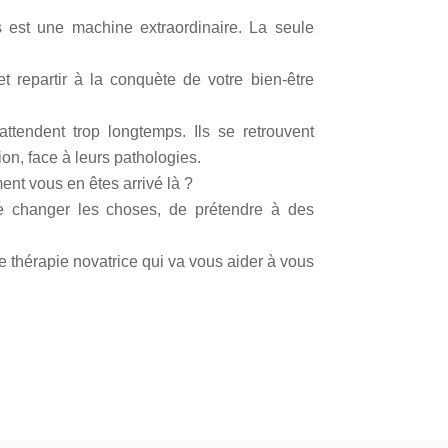
 est une machine extraordinaire. La seule
et repartir à la conquète de votre bien-être
ttendent trop longtemps. Ils se retrouvent
ion, face à leurs pathologies.
t vous en êtes arrivé là ?
 changer les choses, de prétendre à des
e thérapie novatrice qui va vous aider à vous