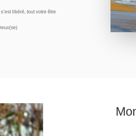
est libéré, tout votre être
reux(se)
Mon