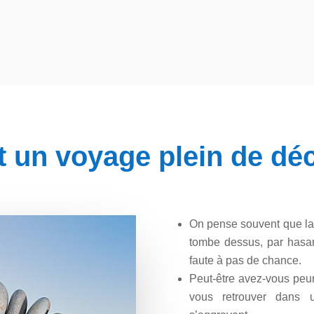
st un voyage plein de dé
On pense souvent que la/l
tombe dessus, par hasar
faute à pas de chance.
Peut-être avez-vous peu
vous retrouver dans 