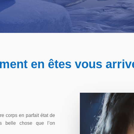
ent en êtes vous arrivé
e corps en parfait état de
lus belle chose que l’on