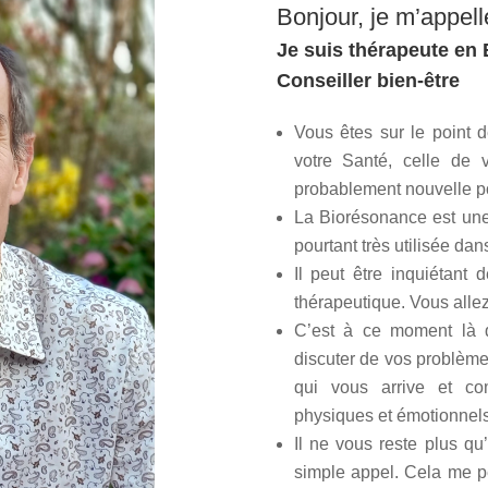
Bonjour, je m’app
Je suis thérapeute en
Conseiller bien-être
Vous êtes sur le point 
votre Santé, celle de 
probablement nouvelle p
La Biorésonance est une
pourtant très utilisée dan
Il peut être inquiétant
thérapeutique. Vous allez
C’est à ce moment là q
discuter de vos problèm
qui vous arrive et c
physiques et émotionnels
Il ne vous reste plus q
simple appel. Cela me p