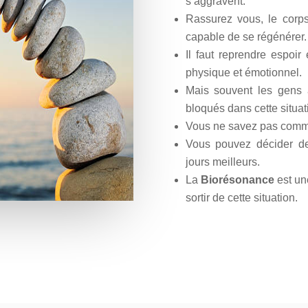
s’aggravent.
Rassurez vous, le corps
capable de se régénérer.
Il faut reprendre espoir 
physique et émotionnel.
Mais souvent les gens a
bloqués dans cette situat
Vous ne savez pas commen
Vous pouvez décider de
jours meilleurs.
La
Biorésonance
est un
sortir de cette situation.