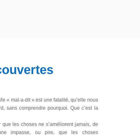
couvertes
e « mal-a-dit » est une fatalité, qu’elle nous
d, sans comprendre pourquoi. Que c’est la
r que les choses ne s’améliorent jamais, de
une impasse, ou pire, que les choses